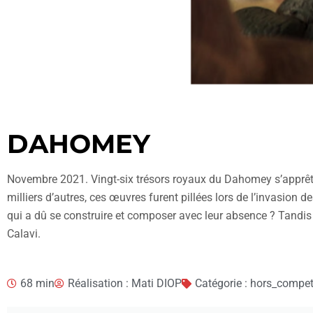
DAHOMEY
Novembre 2021. Vingt-six trésors royaux du Dahomey s’apprêtent 
milliers d’autres, ces œuvres furent pillées lors de l’invasion
qui a dû se construire et composer avec leur absence ? Tandis q
Calavi.
68 min
Réalisation : Mati DIOP
Catégorie : hors_compe