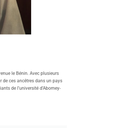
venue le Bénin. Avec plusieurs
our de ces ancêtres dans un pays
iants de l’université d’Abomey-