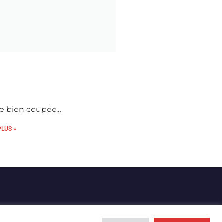
-je bien coupée…
PLUS »