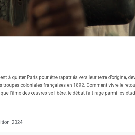
à quitter Paris pour être rapatriés vers leur terre d’origine, de
 des troupes coloniales françaises en 1892. Comment vivre le ret
ue l’âme des œuvres se libère, le débat fait rage parmi les étud
tition_2024