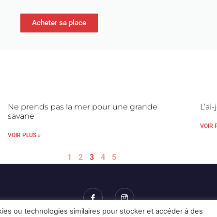
Acheter sa place
Ne prends pas la mer pour une grande
L’ai
savane
VOIR 
VOIR PLUS »
1
2
3
4
5
kies ou technologies similaires pour stocker et accéder à des