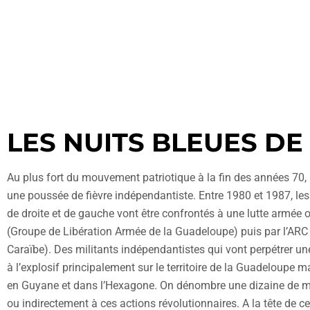
LES NUITS BLEUES D
Au plus fort du mouvement patriotique à la fin des années 70
une poussée de fièvre indépendantiste. Entre 1980 et 1987, l
de droite et de gauche vont être confrontés à une lutte armée 
(Groupe de Libération Armée de la Guadeloupe) puis par l’ARC 
Caraïbe). Des militants indépendantistes qui vont perpétrer un
à l’explosif principalement sur le territoire de la Guadeloupe m
en Guyane et dans l’Hexagone. On dénombre une dizaine de mo
ou indirectement à ces actions révolutionnaires. A la tête de ce