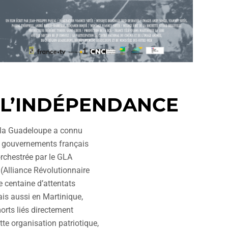
E L’INDÉPENDANCE
, la Guadeloupe a connu
es gouvernements français
orchestrée par le GLA
(Alliance Révolutionnaire
e centaine d’attentats
ais aussi en Martinique,
rts liés directement
tte organisation patriotique,