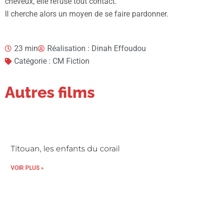
cheveux, elle refuse tout contact.
Il cherche alors un moyen de se faire pardonner.
23 min
Réalisation : Dinah Effoudou
Catégorie : CM Fiction
Autres films
Titouan, les enfants du corail
VOIR PLUS »